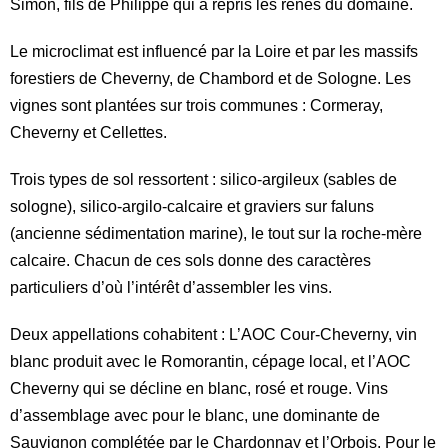
Simon, fils de Philippe qui a repris les rênes du domaine.
Le microclimat est influencé par la Loire et par les massifs
forestiers de Cheverny, de Chambord et de Sologne. Les
vignes sont plantées sur trois communes : Cormeray,
Cheverny et Cellettes.
Trois types de sol ressortent : silico-argileux (sables de
sologne), silico-argilo-calcaire et graviers sur faluns
(ancienne sédimentation marine), le tout sur la roche-mère
calcaire. Chacun de ces sols donne des caractères
particuliers d’où l’intérêt d’assembler les vins.
Deux appellations cohabitent : L’AOC Cour-Cheverny, vin
blanc produit avec le Romorantin, cépage local, et l’AOC
Cheverny qui se décline en blanc, rosé et rouge. Vins
d’assemblage avec pour le blanc, une dominante de
Sauvignon complétée par le Chardonnay et l’Orbois. Pour le